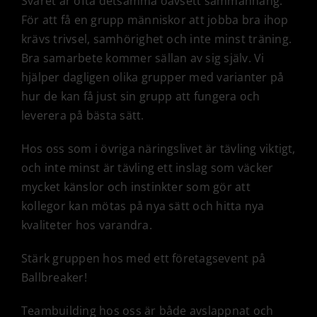
Svaret är ofta detsamma oavsett sammanhang.
För att få en grupp människor att jobba bra ihop
krävs trivsel, samhörighet och inte minst träning.
Bra samarbete kommer sällan av sig själv. Vi
hjälper dagligen olika grupper med varianter på
hur de kan få just sin grupp att fungera och
leverera på bästa sätt.
Hos oss som i övriga näringslivet är tävling viktigt,
och inte minst är tävling ett inslag som väcker
mycket känslor och instinkter som gör att
kollegor kan mötas på nya sätt och hitta nya
kvaliteter hos varandra.
Stärk gruppen hos med ett företagsevent på
Ballbreaker!
Teambuilding hos oss är både avslappnat och