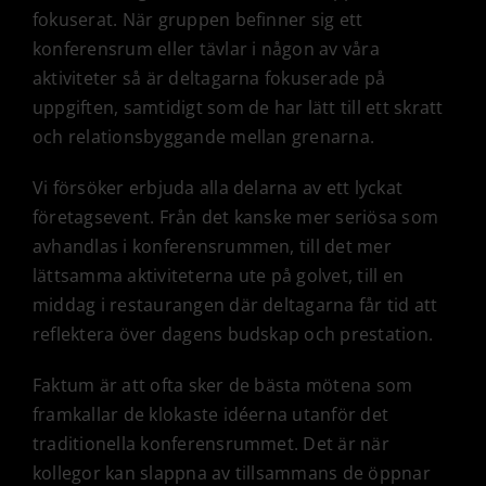
fokuserat. När gruppen befinner sig ett
konferensrum eller tävlar i någon av våra
aktiviteter så är deltagarna fokuserade på
uppgiften, samtidigt som de har lätt till ett skratt
och relationsbyggande mellan grenarna.
Vi försöker erbjuda alla delarna av ett lyckat
företagsevent. Från det kanske mer seriösa som
avhandlas i konferensrummen, till det mer
lättsamma aktiviteterna ute på golvet, till en
middag i restaurangen där deltagarna får tid att
reflektera över dagens budskap och prestation.
Faktum är att ofta sker de bästa mötena som
framkallar de klokaste idéerna utanför det
traditionella konferensrummet. Det är när
kollegor kan slappna av tillsammans de öppnar