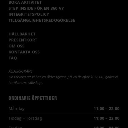
BOKA AKTIVITET
STEP INSIDE FÖR EN 360 VY
INTEGRITETSPOLICY
TILLGÄNGLIGHETSREDOGÖRELSE
HÅLLBARHET
PRESENTKORT
OM OSS
KONTAKTA OSS
FAQ
ÅLDERSGRÄNS
Observera att vi har en åldersgräns på 20 år efter kl 18.00, gäller ej
i målsmans sällskap.
ORDINARIE ÖPPETTIDER
Måndag
11:00 – 22:00
Tisdag – Torsdag
11:00 – 23:00
Fredag
11:00 – 01:00