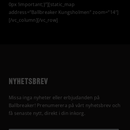
0px !important;}”][static_map
address=”Ballbreaker Kungsholmen” zoom=”14″]
[/vc_column][/vc_row]
Nyhetsbrev
Missa inga nyheter eller erbjudanden på
Ballbreaker! Prenumerera på vårt nyhetsbrev och
få senaste nytt, direkt i din inkorg.