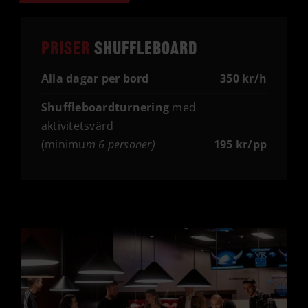
Priser
Shuffleboard
Alla dagar per bord
350
kr/h
Shuffleboardturnering
med
aktivitetsvärd
(minimu
m 6 personer)
195
kr/pp