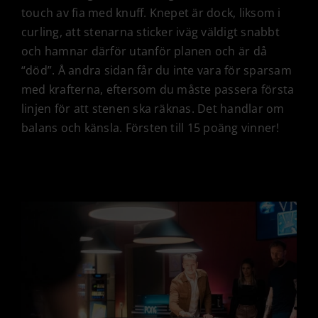
touch av fia med knuff. Knepet är dock, liksom i
curling, att stenarna sticker iväg väldigt snabbt
och hamnar därför utanför planen och är då
“död”. Å andra sidan får du inte vara för sparsam
med krafterna, eftersom du måste passera första
linjen för att stenen ska räknas. Det handlar om
balans och känsla. Försten till 15 poäng vinner!