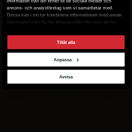
information från din enhet till de sociala medier och
annons- och analysföretag som vi samarbetar med.
Dessa kan i sin tur kombinera informationen med annan
information som du har tillhandahållit eller som de har
samlat in när du har använt deras tjänster.
Tillåt alla
Anpassa
Avvisa