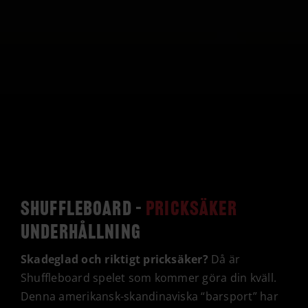
Shuffleboard –
pricksäker
underhållning
Skadeglad och riktigt pricksäker?
Då är
Shuffleboard spelet som kommer göra din kväll.
Denna amerikansk-skandinaviska “barsport” har