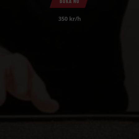
BOKA NU
350 kr/h