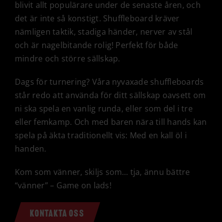
blivit allt populärare under de senaste åren, och
det är inte så konstigt. Shuffleboard kräver
nämligen taktik, stadiga händer, nerver av stål
och är nagelbitande rolig! Perfekt för både
mindre och större sällskap.
Dags för turnering? Våra nyvaxade shuffleboards
står redo att använda för ditt sällskap oavsett om
ni ska spela en vanlig runda, eller som del i tre
eller femkamp. Och med baren nära till hands kan
spela på äkta traditionellt vis: Med en kall öl i
handen.
Kom som vänner, skiljs som… tja, ännu bättre
“vänner” – Game on lads!
KONTAKTA OSS