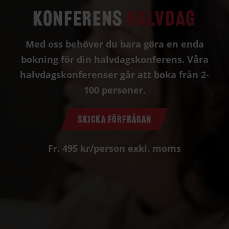
Konferens
Halvdag
Med oss behöver du bara göra en enda
bokning för din halvdagskonferens. Våra
halvdagskonferenser går att boka från 2-
100 personer.
SKICKA FÖRFRÅGAN
Fr. 495 kr/person exkl. moms