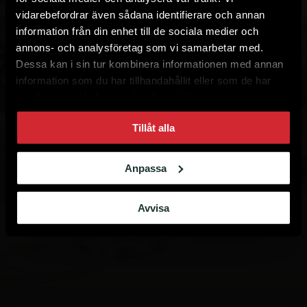
vidarebefordrar även sådana identifierare och annan
information från din enhet till de sociala medier och
annons- och analysföretag som vi samarbetar med.
Dessa kan i sin tur kombinera informationen med annan
information som du har tillhandahållit eller som de har
samlat in när du har använt deras tjänster.
Tillåt alla
Anpassa
Avvisa