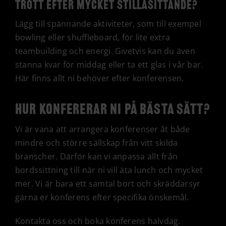
Trött efter mycket stillasittande?
Lägg till spännande aktiviteter, som till exempel
bowling eller shuffleboard, för lite extra
teambuilding och energi. Givetvis kan du även
stanna kvar för middag eller ta ett glas i vår bar.
Här finns allt ni behöver efter konferensen.
Hur konfererar ni på bästa sätt?
Vi är vana att arrangera konferenser åt både
mindre och större sällskap från vitt skilda
branscher. Därför kan vi anpassa allt från
bordssittning till när ni vill äta lunch och mycket
mer. Vi är bara ett samtal bort och skräddarsyr
gärna er konferens efter specifika önskemål.
Kontakta oss och boka konferens halvdag.