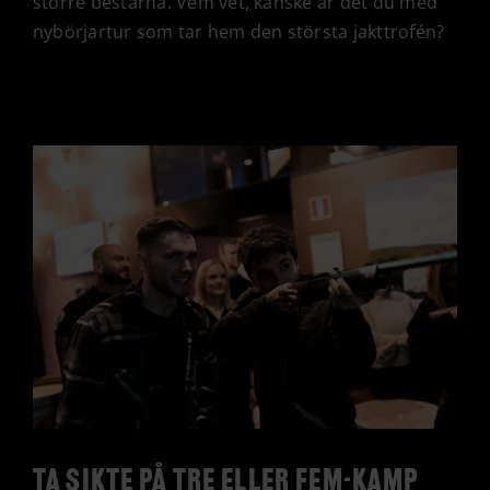
större bestarna. Vem vet, kanske är det du med
nybörjartur som tar hem den största jakttrofén?
Ta sikte på tre eller fem-kamp