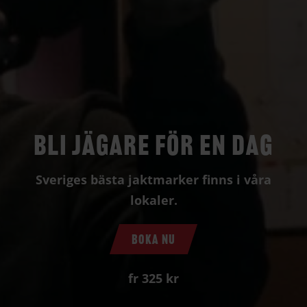
BLI JÄGARE FÖR EN DAG
Sveriges bästa jaktmarker finns i våra
lokaler.
BOKA NU
fr 325 kr