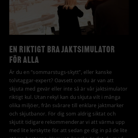
En riktigt bra jaktsimulator
för alla
Är du en “sommarstugs-skytt”, eller kanske
tolvtaggar-expert? Oavsett om du är van att
skjuta med gevär eller inte så är vår jaktsimulator
riktigt kul. Utan rekyl kan du skjuta vilt i många
olika miljöer, från svårare till enklare jaktmarker
och skjutbanor. För dig som aldrig siktat och
skjutit tidigare rekommenderar vi att värma upp
med lite lerskytte för att sedan ge dig in på de lite