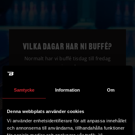
Vilka dagar har ni buffé?
Normalt har vi buffé tisdag till fredag
varje vecka.
Samtycke
Information
Om
Denna webbplats använder cookies
Vi använder enhetsidentifierare för att anpassa innehållet
och annonserna till användarna, tillhandahålla funktioner