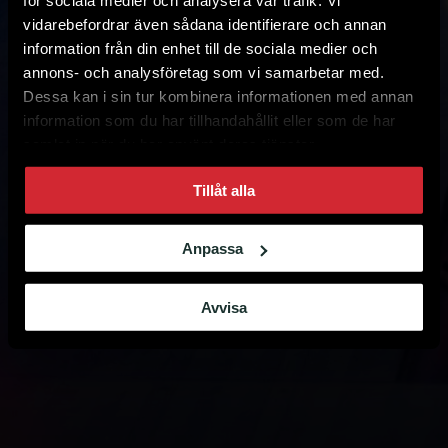
för sociala medier och analysera vår trafik. Vi
vidarebefordrar även sådana identifierare och annan
information från din enhet till de sociala medier och
annons- och analysföretag som vi samarbetar med.
Dessa kan i sin tur kombinera informationen med annan
information som du har tillhandahållit eller som de har
samlat in när du har använt deras tjänster.
Tillåt alla
Anpassa
Avvisa