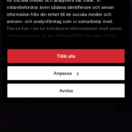
för sociala medier och analysera vår trafik. Vi
vidarebefordrar även sådana identifierare och annan
information från din enhet till de sociala medier och
annons- och analysföretag som vi samarbetar med.
Dessa kan i sin tur kombinera informationen med annan
information som du har tillhandahållit eller som de har
samlat in när du har använt deras tjänster.
Tillåt alla
Anpassa
Avvisa